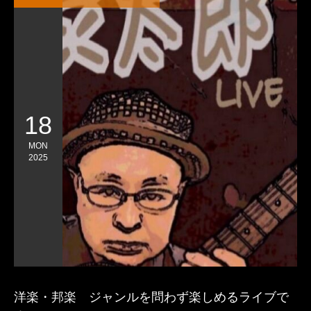
18
MON
2025
洋楽・邦楽 ジャンルを問わず楽しめるライブで