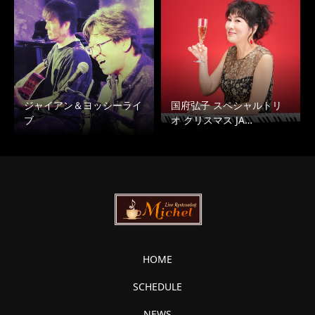
ジャイアン＆ヨッシーライ
国府弘子 スペシャルトリ
ブ
オ クリスマス JA…
HOME
SCHEDULE
NEWS