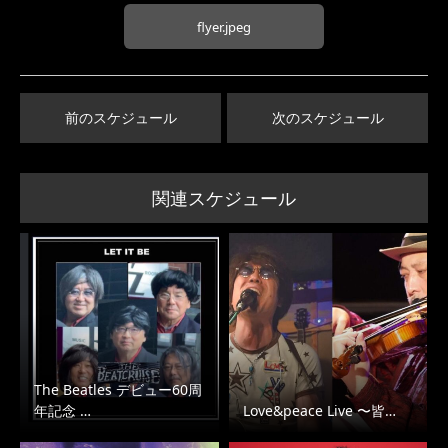
flyer.jpeg
前のスケジュール
次のスケジュール
関連スケジュール
The Beatles デビュー60周
年記念 …
Love&peace Live 〜皆…