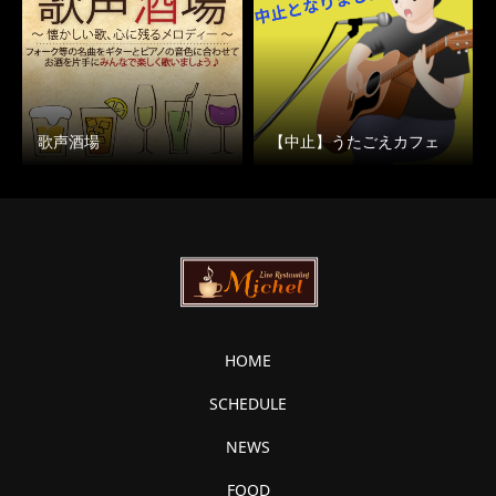
歌声酒場
【中止】うたごえカフェ
HOME
SCHEDULE
NEWS
FOOD