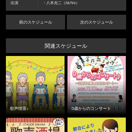
出演
・八木光二（Gt/Vo）
前のスケジュール
次のスケジュール
関連スケジュール
歌声喫茶♪
0歳からのコンサート