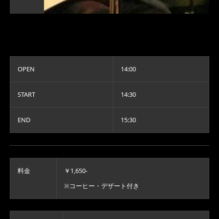
OPEN
14:00
START
14:30
END
15:30
料金
￥1,650-
※コーヒー・デザート付き