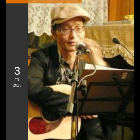
3
FRI
2023