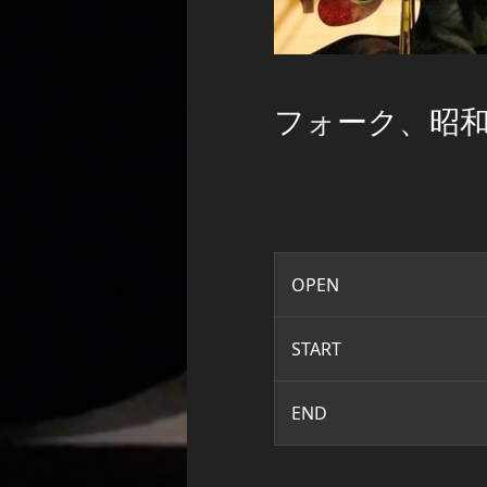
フォーク、昭
OPEN
START
END