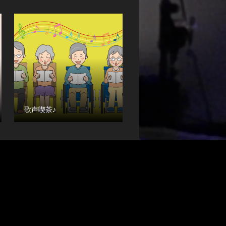
歌声喫茶♪