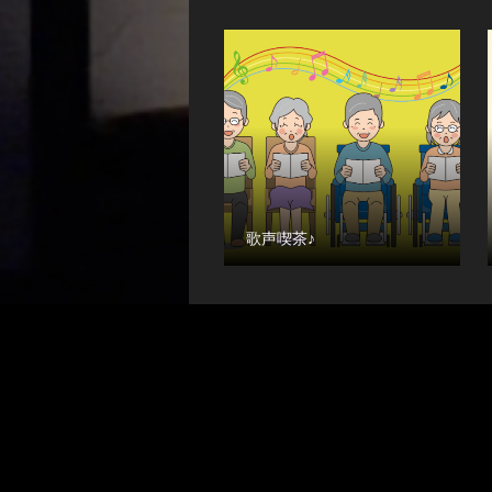
歌声喫茶♪