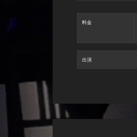
料金
出演