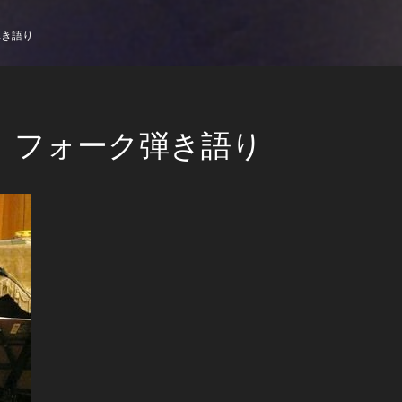
弾き語り
 フォーク弾き語り