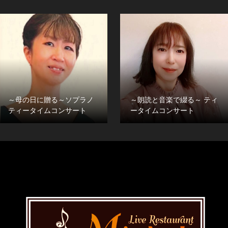
～母の日に贈る～ソプラノ
～朗読と音楽で綴る～ ティ
ティータイムコンサート
ータイムコンサート