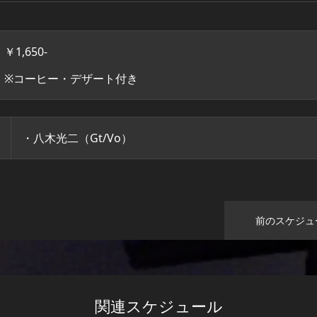
￥1,650-
※コーヒー・デザート付き
・八木光二（Gt/Vo）
前のスケジュ
関連スケジュール