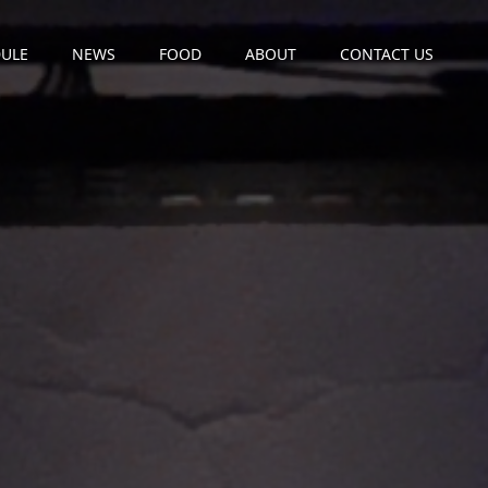
ULE
NEWS
FOOD
ABOUT
CONTACT US