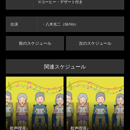
※コーヒー・デザート付き
出演
・八木光二（Gt/Vo）
前のスケジュール
次のスケジュール
関連スケジュール
歌声喫茶♪
歌声喫茶♪