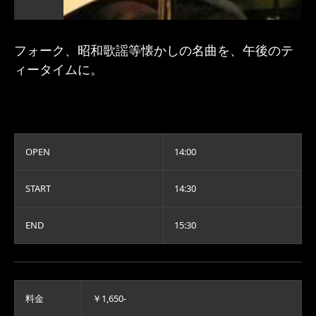
フォーク、昭和歌謡等懐かしの名曲を、午後のテ
ィータイムに。
OPEN
14:00
START
14:30
END
15:30
料金
￥1,650-