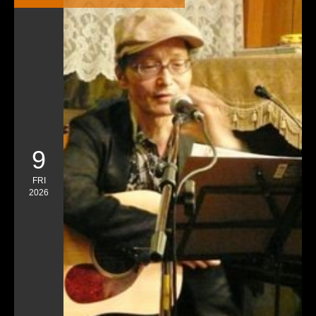
9
FRI
2026