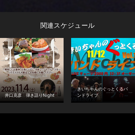
関連スケジュール
きいちゃんのぐっとくるバ
井口克彦 弾き語りNight
ンドライブ