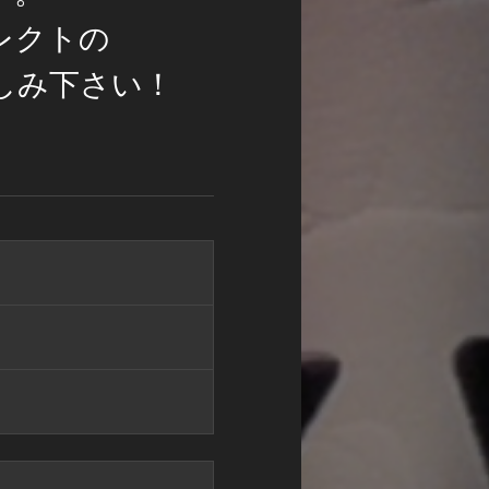
レクトの
しみ下さい！