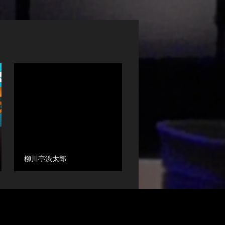
柳川亭渋太郎