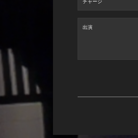
チャージ
出演