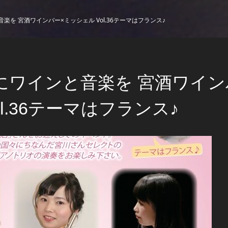
楽を 宮酒ワインバー×ミッシェル Vol.36テーマはフランス♪
にワインと音楽を 宮酒ワイン
ol.36テーマはフランス♪