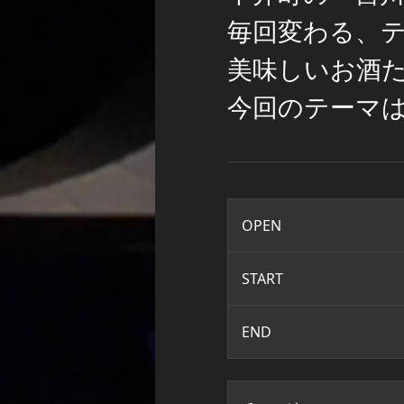
毎回変わる、
美味しいお酒
今回のテーマ
OPEN
START
END