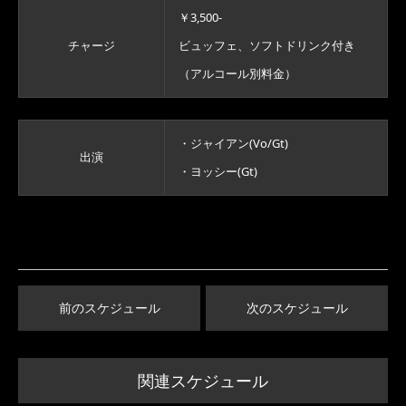
￥3,500-
チャージ
ビュッフェ、ソフトドリンク付き
（アルコール別料金）
・ジャイアン(Vo/Gt)
出演
・ヨッシー(Gt)
前のスケジュール
次のスケジュール
関連スケジュール