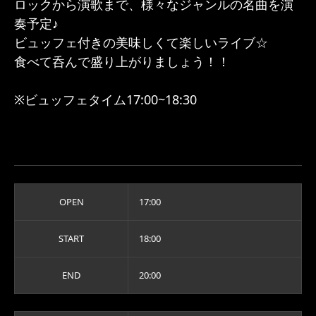
ロックから演歌まで、様々なジャンルの名曲を演
奏予定♪
ビュッフェ付きの美味しくて楽しいライブ☆
食べて呑んで盛り上がりましょう！！
※ビュッフェタイム17:00~18:30
OPEN
17:00
START
18:00
END
20:00