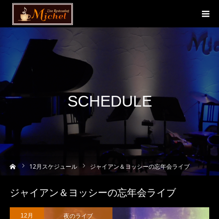
SCHEDULE
ーム
12
月スケジュール
ジャイアン＆ヨッシーの忘年会ライブ
ジャイアン＆ヨッシーの忘年会ライブ
夜のライブ
12月