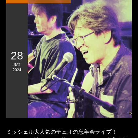
28
SAT
2024
ミッシェル大人気のデュオの忘年会ライブ！