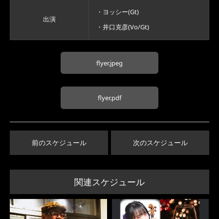
・ヨッシー(Gt)
出演
・井口克彦(Vo/Gt)
flyer.jpeg
flyer.pdf
前のスケジュール
次のスケジュール
関連スケジュール