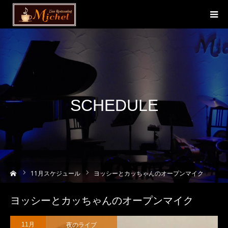
SCHEDULE
ーム
11
月スケジュール
ヨッシーとカッちゃんのオープンマイク
ヨッシーとカッちゃんのオープンマイク
夜のライブ
11月