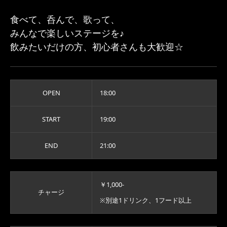
食べて、呑んで、歌って、
みんなで楽しいステージを♪
飲みたいだけの方、初心者さんも大歓迎☆
OPEN
18:00
START
19:00
END
21:00
￥1,000-
チャージ
※別途1ドリンク、1フード以上