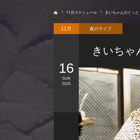
ホーム
11
月スケジュール
きいちゃんのぐっと
夜のライブ
11月
きいちゃ
16
SUN
2025