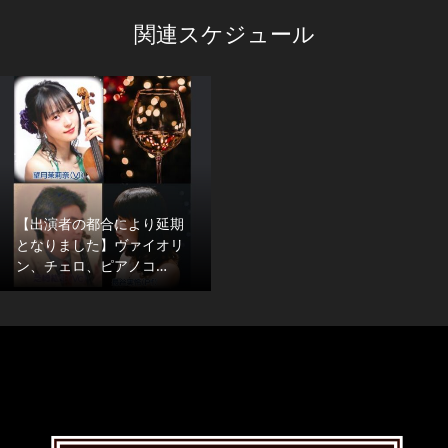
関連スケジュール
【出演者の都合により延期
となりました】ヴァイオリ
ン、チェロ、ピアノコ…