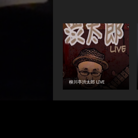
柳川亭渋太郎 LIVE