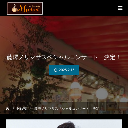
藤澤ノリマサスペシャルコンサート 決定！
2025.2.15
ーム
NEWS
藤澤ノリマサスペシャルコンサート 決定！