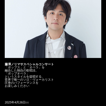
藤澤ノリマサスペシャルコンサート
「ポップス」と「オペラ」を
融合した独自の歌唱法、
「ポップオペラ」
というスタイルを提唱する、
世界で唯一のソロ・ヴォーカリスト
圧巻のパフォーマンスを
お楽しみください
2025年4月26日㈯