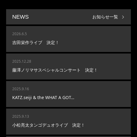
お知らせ一覧
NEWS
2026.6.5
吉田栄作ライブ 決定！
2025.12.28
藤澤ノリマサスペシャルコンサート 決定！
2025.9.16
KATZ.seiji & the WHAT A GOT…
2025.9.13
小松亮太タンゴデュオライブ 決定！