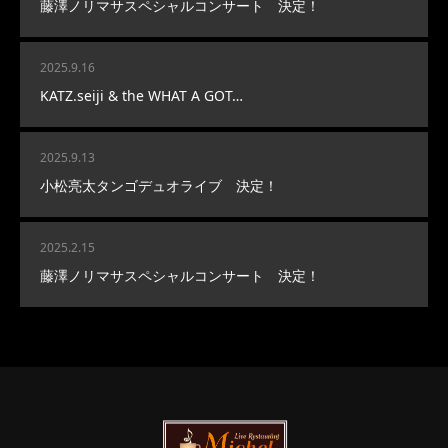
藤澤ノリマサスペシャルコンサート 決定！
2025.9.16
KATZ.seiji & the WHAT A GOT…
2025.9.13
小松亮太タンゴデュオライブ 決定！
2025.2.15
藤澤ノリマサスペシャルコンサート 決定！