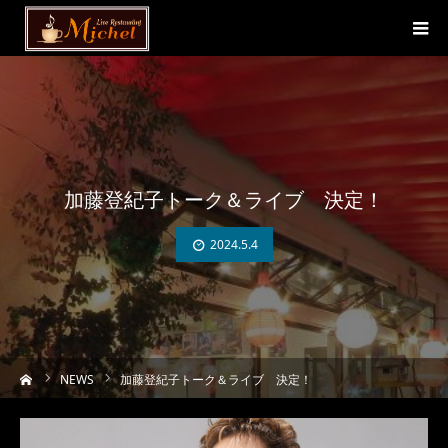
加藤登紀子トーク＆ライブ 決定！
2024.5.4
ーム
NEWS
加藤登紀子トーク＆ライブ 決定！