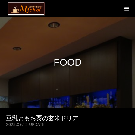
FOOD
豆乳ともち粟の玄米ドリア
2023.09.12 UPDATE